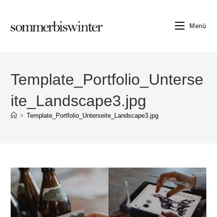
Zum
Inhalt
Menü
springen
Template_Portfolio_Unterse
ite_Landscape3.jpg
>
Template_Portfolio_Unterseite_Landscape3.jpg