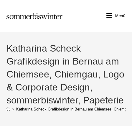
Zum
Inhalt
Menü
springen
Katharina Scheck
Grafikdesign in Bernau am
Chiemsee, Chiemgau, Logo
& Corporate Design,
sommerbiswinter, Papeterie
>
Katharina Scheck Grafikdesign in Bernau am Chiemsee, Chiemgau, 