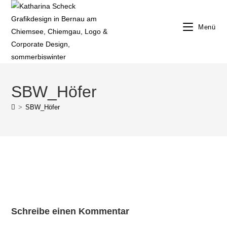
Zum
Inhalt
Menü
springen
SBW_Höfer
>
SBW_Höfer
Schreibe einen Kommentar