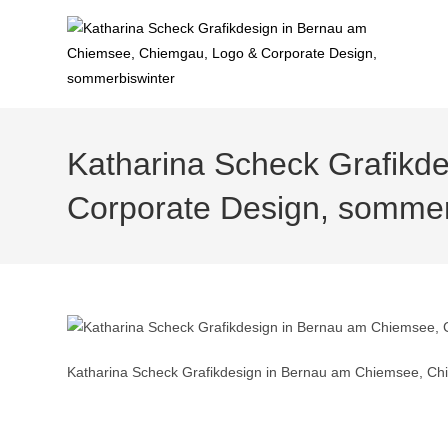
Zum
Inhalt
springen
Katharina Scheck Grafikd
Corporate Design, sommer
Katharina Scheck Grafikdesign in Bernau am Chiemsee, Ch