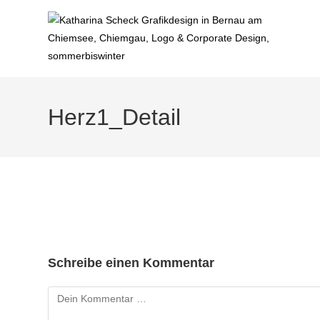
Zum
Inhalt
springen
Herz1_Detail
Schreibe einen Kommentar
Kommentar