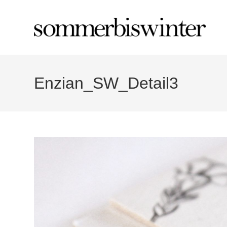
Zum
Inhalt
springen
Enzian_SW_Detail3