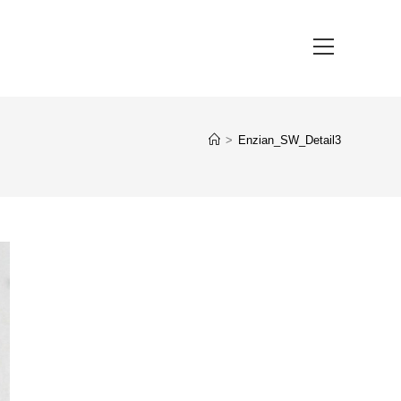
Hauptmenü
>
Enzian_SW_Detail3