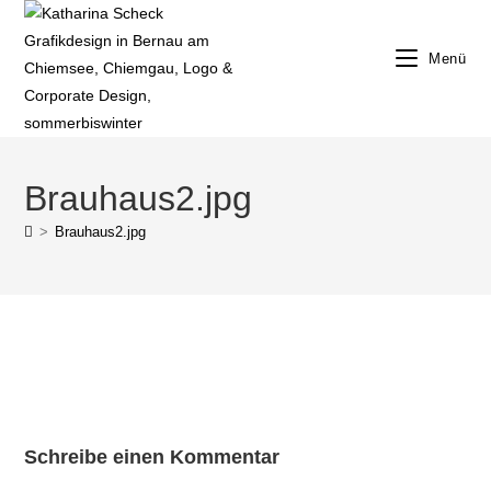
Zum
Inhalt
Menü
springen
Brauhaus2.jpg
>
Brauhaus2.jpg
Schreibe einen Kommentar