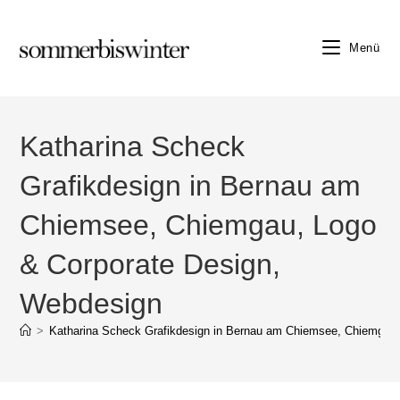
Zum
Inhalt
Menü
springen
Katharina Scheck
Grafikdesign in Bernau am
Chiemsee, Chiemgau, Logo
& Corporate Design,
Webdesign
>
Katharina Scheck Grafikdesign in Bernau am Chiemsee, Chiemgau,