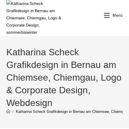
Zum
Inhalt
Menü
springen
Katharina Scheck
Grafikdesign in Bernau am
Chiemsee, Chiemgau, Logo
& Corporate Design,
Webdesign
>
Katharina Scheck Grafikdesign in Bernau am Chiemsee, Chiemgau,