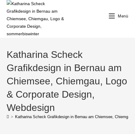
Zum
Inhalt
Menü
springen
Katharina Scheck
Grafikdesign in Bernau am
Chiemsee, Chiemgau, Logo
& Corporate Design,
Webdesign
>
Katharina Scheck Grafikdesign in Bernau am Chiemsee, Chiemgau,