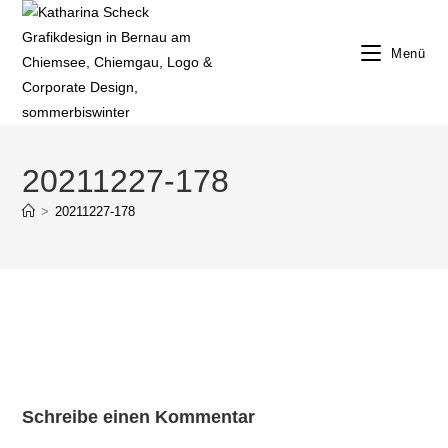
Zum
Inhalt
Menü
springen
20211227-178
>
20211227-178
Schreibe einen Kommentar