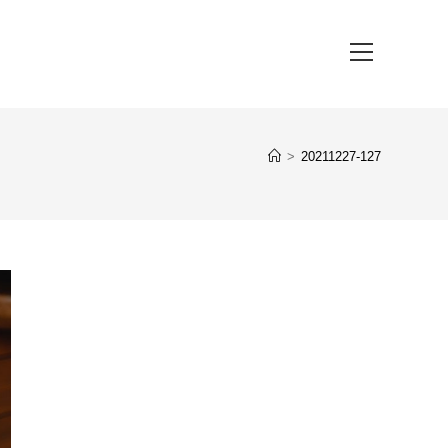
Hauptmenü
>
20211227-127